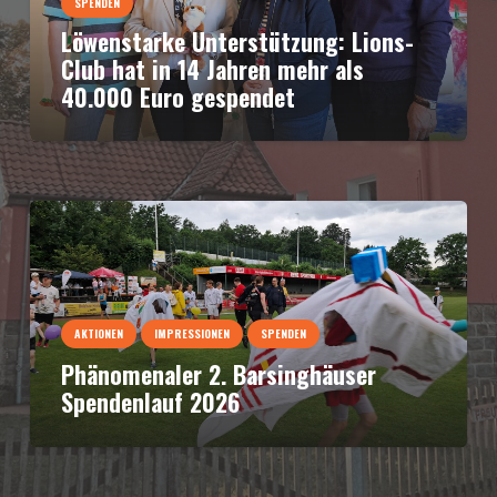
SPENDEN
Löwenstarke Unterstützung: Lions-
Club hat in 14 Jahren mehr als
40.000 Euro gespendet
AKTIONEN
IMPRESSIONEN
SPENDEN
Phänomenaler 2. Barsinghäuser
Spendenlauf 2026