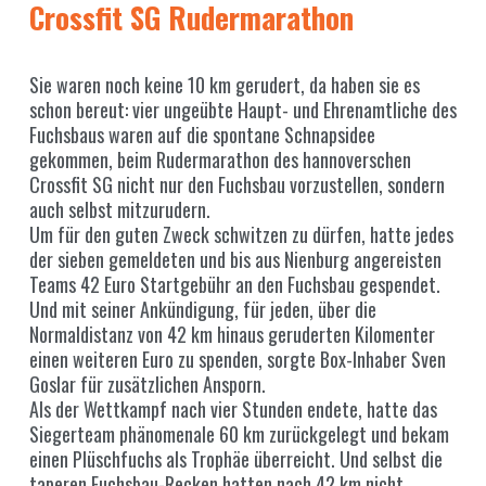
Crossfit SG Rudermarathon
Sie waren noch keine 10 km gerudert, da haben sie es
schon bereut: vier ungeübte Haupt- und Ehrenamtliche des
Fuchsbaus waren auf die spontane Schnapsidee
gekommen, beim Rudermarathon des hannoverschen
Crossfit SG nicht nur den Fuchsbau vorzustellen, sondern
auch selbst mitzurudern.
Um für den guten Zweck schwitzen zu dürfen, hatte jedes
der sieben gemeldeten und bis aus Nienburg angereisten
Teams 42 Euro Startgebühr an den Fuchsbau gespendet.
Und mit seiner Ankündigung, für jeden, über die
Normaldistanz von 42 km hinaus geruderten Kilomenter
einen weiteren Euro zu spenden, sorgte Box-Inhaber Sven
Goslar für zusätzlichen Ansporn.
Als der Wettkampf nach vier Stunden endete, hatte das
Siegerteam phänomenale 60 km zurückgelegt und bekam
einen Plüschfuchs als Trophäe überreicht. Und selbst die
taperen Fuchsbau-Recken hatten nach 42 km nicht