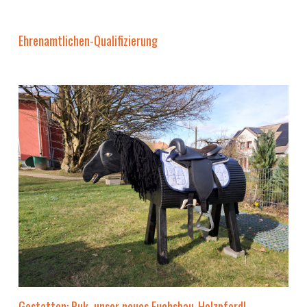
Ehrenamtlichen-Qualifizierung
Gestatten: Puk, unser neues Fuchsbau-Holzpferd!