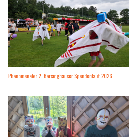
Phänomenaler 2. Barsinghäuser Spendenlauf 2026