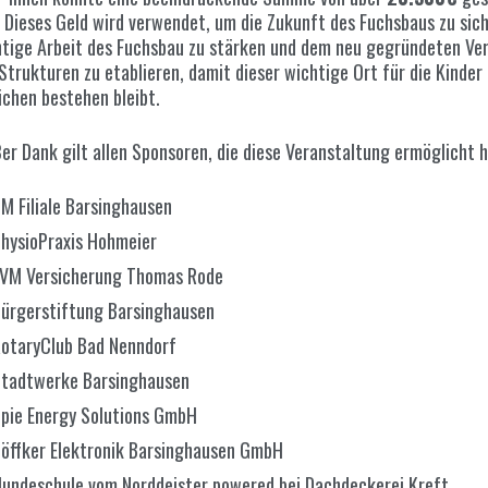
 Dieses Geld wird verwendet, um die Zukunft des Fuchsbaus zu sic
htige Arbeit des Fuchsbau zu stärken und dem neu gegründeten Ver
 Strukturen zu etablieren, damit dieser wichtige Ort für die Kinder
ichen bestehen bleibt.
ßer Dank gilt allen Sponsoren, die diese Veranstaltung ermöglicht 
M Filiale Barsinghausen
hysioPraxis Hohmeier
VM Versicherung Thomas Rode
ürgerstiftung Barsinghausen
otaryClub Bad Nenndorf
tadtwerke Barsinghausen
pie Energy Solutions GmbH
öffker Elektronik Barsinghausen GmbH
undeschule vom Norddeister powered bei Dachdeckerei Kreft