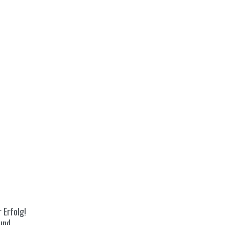
 Erfolg!
und