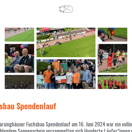
sbau Spendenlauf
Barsinghäuser Fuchsbau Spendenlauf am 16. Juni 2024 war ein voller
ahlendem Sonnenschein versammelten sich Hunderte Läufer*innen 