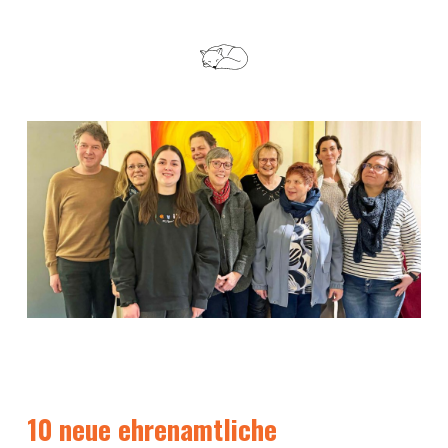
10 neue ehrenamtliche