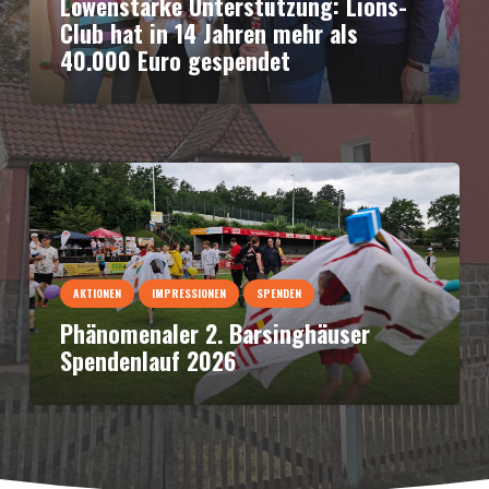
Löwenstarke Unterstützung: Lions-
Club hat in 14 Jahren mehr als
40.000 Euro gespendet
AKTIONEN
IMPRESSIONEN
SPENDEN
Phänomenaler 2. Barsinghäuser
Spendenlauf 2026